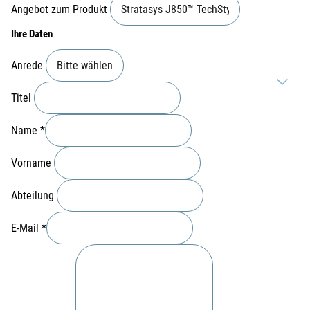
Angebot zum Produkt
Ihre Daten
Anrede
Titel
Name
*
Vorname
Abteilung
E-Mail
*