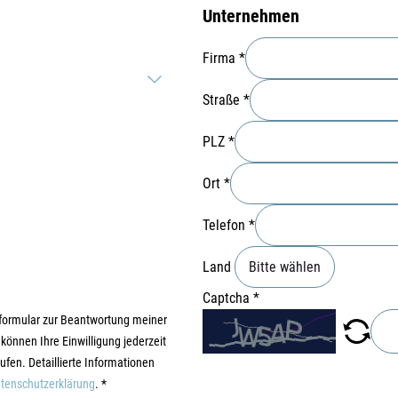
Unternehmen
Firma
*
Straße
*
PLZ
*
Ort
*
Telefon
*
Land
Captcha
*
formular zur Beantwortung meiner
können Ihre Einwilligung jederzeit
ufen. Detaillierte Informationen
tenschutzerklärung
.
*