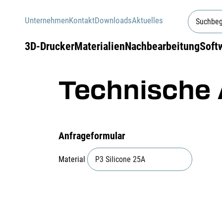
Unternehmen
Kontakt
Downloads
Aktuelles
3D-Drucker
Materialien
Nachbearbeitung
Soft
Technische 
Anfrageformular
Material