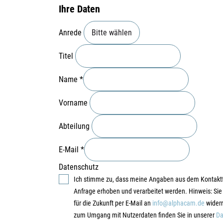
Ihre Daten
Anrede
Titel
Name
*
Vorname
Abteilung
E-Mail
*
Datenschutz
Ich stimme zu, dass meine Angaben aus dem Kontakt
Anfrage erhoben und verarbeitet werden. Hinweis: Sie 
für die Zukunft per E-Mail an
info@alphacam.de
widerr
zum Umgang mit Nutzerdaten finden Sie in unserer
Da