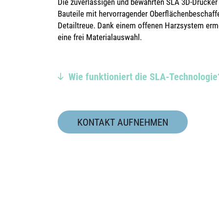
Die zuverlässigen und bewährten SLA 3D-Drucker 
Bauteile mit hervorragender Oberflächenbeschaffe
Detailtreue. Dank einem offenen Harzsystem ermö
eine frei Materialauswahl.
Wie funktioniert die SLA-Technologie
KONTAKT AUFNEHMEN