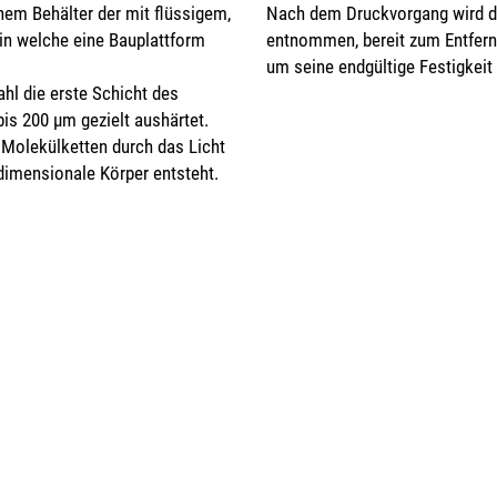
nem Behälter der mit flüssigem,
Nach dem Druckvorgang wird d
 in welche eine Bauplattform
entnommen, bereit zum Entfern
um seine endgültige Festigkeit 
hl die erste Schicht des
is 200 µm gezielt aushärtet.
Molekülketten durch das Licht
dimensionale Körper entsteht.