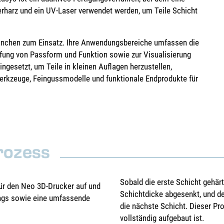
harz und ein UV-Laser verwendet werden, um Teile Schicht
ranchen zum Einsatz. Ihre Anwendungsbereiche umfassen die
üfung von Passform und Funktion sowie zur Visualisierung
ingesetzt, um Teile in kleinen Auflagen herzustellen,
erkzeuge, Feingussmodelle und funktionale Endprodukte für
rozess
Sobald die erste Schicht gehärt
für den Neo 3D-Drucker auf und
Schichtdicke abgesenkt, und de
angs sowie eine umfassende
die nächste Schicht. Dieser Pr
vollständig aufgebaut ist.