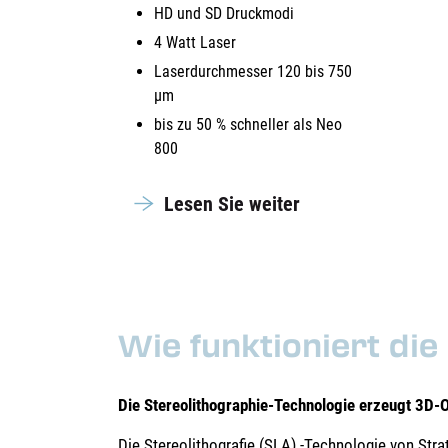
HD und SD Druckmodi
4 Watt Laser
Laserdurchmesser 120 bis 750
µm
bis zu 50 % schneller als Neo
800
Lesen Sie weiter
Wie funktioniert di
Die Stereolithographie-Technologie erzeugt 3D-
Die Stereolithografie (SLA) -Technologie von Stra