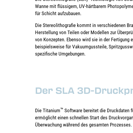
Wanne mit flüssigem, UV-härtbarem Photopolymer
für Schicht aufzubauen.
Die Stereolithografie kommt in verschiedenen B
Herstellung von Teilen oder Modellen zur Überpr
von Konzepten. Ebenso wird sie in der Fertigung e
beispielsweise für Vakuumgussteile, Spritzgussw
spezifische Umgebungen.
Der SLA 3D-Druckp
™
Die Titanium
Software bereitet die Druckdaten 
ermöglicht einen schnellen Start des Druckvorg
Überwachung während des gesamten Prozesses.