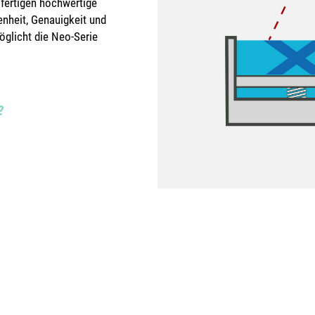
fertigen hochwertige
nheit, Genauigkeit und
glicht die Neo-Serie
?