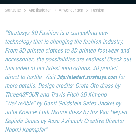
Startseite
Applikationen
Anwendungen
Fashion
“Stratasys 3D Fashion is a compelling new
technology that is changing the fashion industry.
From 3D printed clothes to 3D printed footwear and
accessories, the possibilities are endless! Check out
this video of our latest innovations, 3D printed
direct to textile. Visit
for
3dprintedart.stratasys.com
more details. Design credits: Greta Oto dress by
ThreeASFOUR and Travis Fitch 3D Kimono
"WeAreAble" by Ganit Goldstein Satea Jacket by
Julia Koerner Ludi Nature dress by Iris Van Herpen
Sepiida Shoes by Assa Ashuach Creative Director
Naomi Kaempfer”