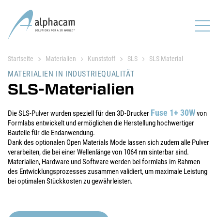
Startseite
Materialien
Kunststoff
SLS
SLS Material
MATERIALIEN IN INDUSTRIEQUALITÄT
SLS-Materialien
Fuse 1+ 30W
Die SLS-Pulver wurden speziell für den 3D-Drucker
von
Formlabs entwickelt und ermöglichen die Herstellung hochwertiger
Bauteile für die Endanwendung.
Dank des optionalen Open Materials Mode lassen sich zudem alle Pulver
verarbeiten, die bei einer Wellenlänge von 1064 nm sinterbar sind.
Materialien, Hardware und Software werden bei formlabs im Rahmen
des Entwicklungsprozesses zusammen validiert, um maximale Leistung
bei optimalen Stückkosten zu gewährleisten.