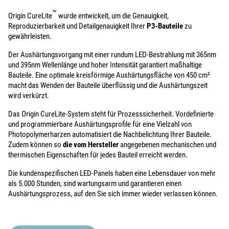
™
Origin CureLite
wurde entwickelt, um die Genauigkeit,
Reproduzierbarkeit und Detailgenauigkeit Ihrer
P3-Bauteile
zu
gewährleisten.
Der Aushärtungsvorgang mit einer rundum LED-Bestrahlung mit 365nm
und 395nm Wellenlänge und hoher Intensität garantiert maßhaltige
Bauteile. Eine optimale kreisförmige Aushärtungsfläche von 450 cm²
macht das Wenden der Bauteile überflüssig und die Aushärtungszeit
wird verkürzt.
Das Origin CureLite-System steht für Prozesssicherheit. Vordefinierte
und programmierbare Aushärtungsprofile für eine Vielzahl von
Photopolymerharzen automatisiert die Nachbelichtung Ihrer Bauteile.
Zudem können so
die vom Hersteller
angegebenen mechanischen und
thermischen Eigenschaften für jedes Bauteil erreicht werden.
Die kundenspezifischen LED-Panels haben eine Lebensdauer von mehr
als 5.000 Stunden, sind wartungsarm und garantieren einen
Aushärtungsprozess, auf den Sie sich immer wieder verlassen können.