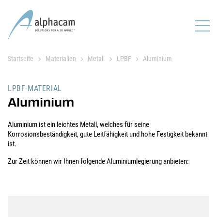
Startseite
Materialien
Metall
LPBF
Aluminium
LPBF-MATERIAL
Aluminium
Aluminium ist ein leichtes Metall, welches für seine
Korrosionsbeständigkeit, gute Leitfähigkeit und hohe Festigkeit bekannt
ist.
Zur Zeit können wir Ihnen folgende Aluminiumlegierung anbieten: