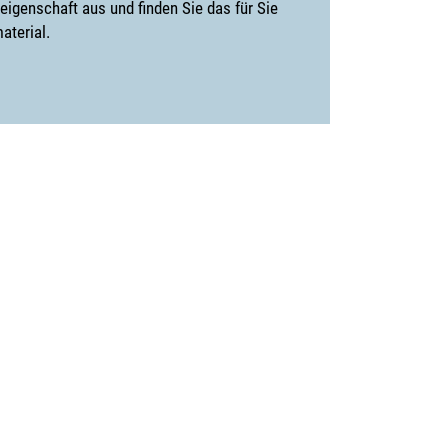
igenschaft aus und finden Sie das für Sie
aterial.