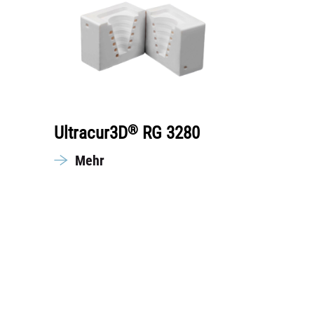
®
Ultracur3D
RG 3280
Mehr