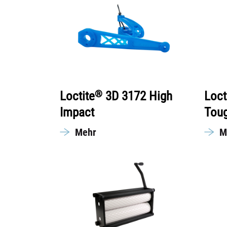
®
Loctite
3D 3172 High
Loct
Impact
Tou
Mehr
M