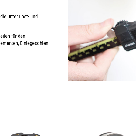
die unter Last- und
eilen für den
lementen, Einlegesohlen