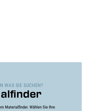
N WAS SIE SUCHEN?
alfinder
em Materialfinder. Wählen Sie Ihre