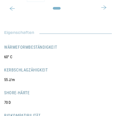
Eigenschaften
WÄRMEFORMBESTÄNDIGKEIT
60° C
KERBSCHLAGZÄHIGKEIT
55 J/m
SHORE-HÄRTE
70 D
BIOKOMPATIBILITÄT