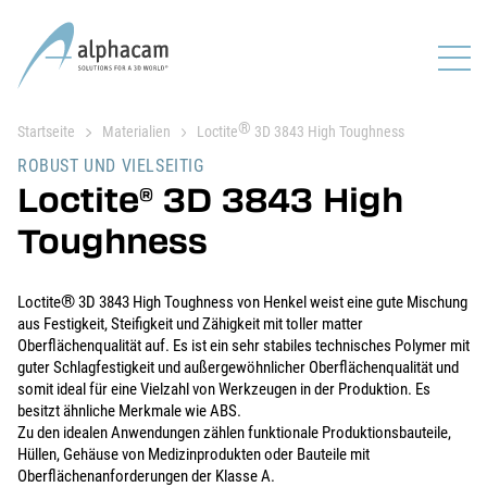
®
Startseite
Materialien
Loctite
3D 3843 High Toughness
ROBUST UND VIELSEITIG
Loctite
3D 3843 High
®
Toughness
®
Loctite
3D 3843 High Toughness von Henkel weist eine gute Mischung
aus Festigkeit, Steifigkeit und Zähigkeit mit toller matter
Oberflächenqualität auf. Es ist ein sehr stabiles technisches Polymer mit
guter Schlagfestigkeit und außergewöhnlicher Oberflächenqualität und
somit ideal für eine Vielzahl von Werkzeugen in der Produktion. Es
besitzt ähnliche Merkmale wie ABS.
Zu den idealen Anwendungen zählen funktionale Produktionsbauteile,
Hüllen, Gehäuse von Medizinprodukten oder Bauteile mit
Oberflächenanforderungen der Klasse A.