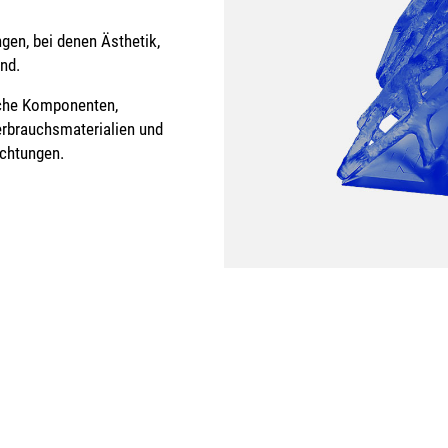
ngen, bei denen Ästhetik,
nd.
sche Komponenten,
rbrauchsmaterialien und
ichtungen.