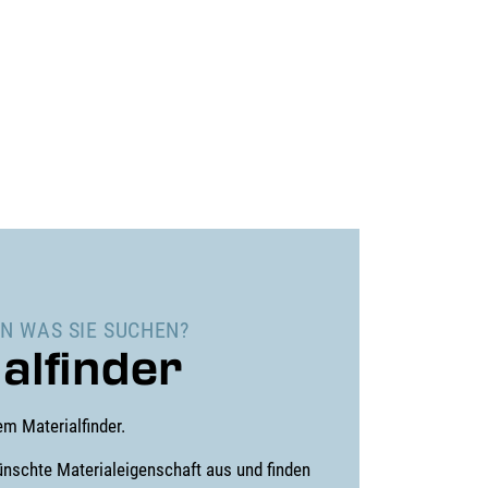
N WAS SIE SUCHEN?
alfinder
em Materialfinder.
ünschte Materialeigenschaft aus und finden