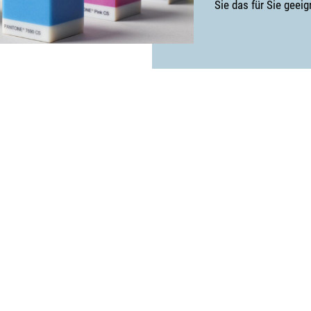
Sie das für Sie geei