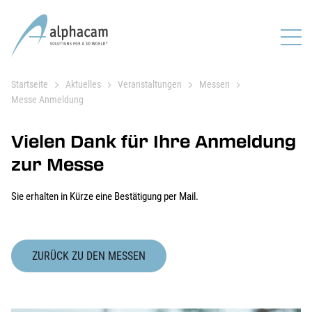
Startseite
Aktuelles
Veranstaltungen
Messen
Messe Anmeldung
Vielen Dank für Ihre Anmeldung
zur Messe
Sie erhalten in Kürze eine Bestätigung per Mail.
ZURÜCK ZU DEN MESSEN