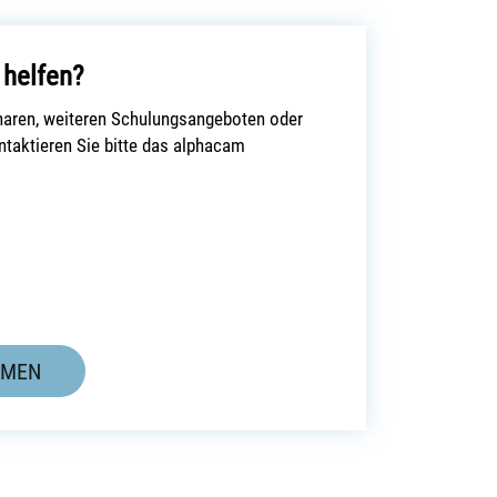
 helfen?
naren, weiteren Schulungsangeboten oder
taktieren Sie bitte das alphacam
HMEN