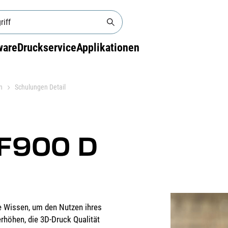
ware
Druckservice
Applikationen
n
Schulungen Detail
/F900 D
ge Wissen, um den Nutzen ihres
höhen, die 3D-Druck Qualität