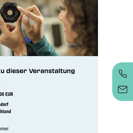
zu dieser Veranstaltung
e
,00 EUR
dorf
chland
ehmer