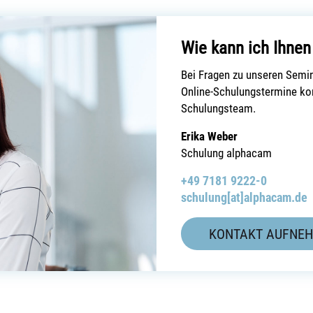
Wie kann ich Ihnen
Bei Fragen zu unseren Semi
Online-Schulungstermine kon
Schulungsteam.
Erika Weber
Schulung alphacam
+49 7181 9222-0
schulung[at]alphacam.de
KONTAKT AUFNE