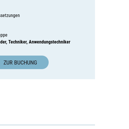
ssetzungen
uppe
der, Techniker, Anwendungstechniker
ZUR BUCHUNG