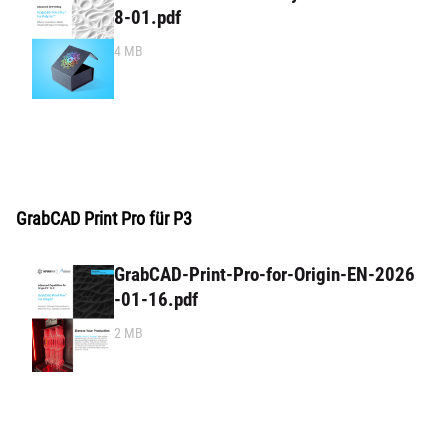
8-01.pdf
4 MB
GrabCAD Print Pro für P3
GrabCAD-Print-Pro-for-Origin-EN-2026
-01-16.pdf
2 MB