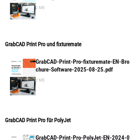
2 MB
GrabCAD Print Pro und fixturemate
GrabCAD-Print-Pro-fixturemate-EN-Bro
chure-Software-2025-08-25.pdf
2 MB
GrabCAD Print Pro für PolyJet
GrabCAD-Print-Pro-PolyJet-EN-2024-0