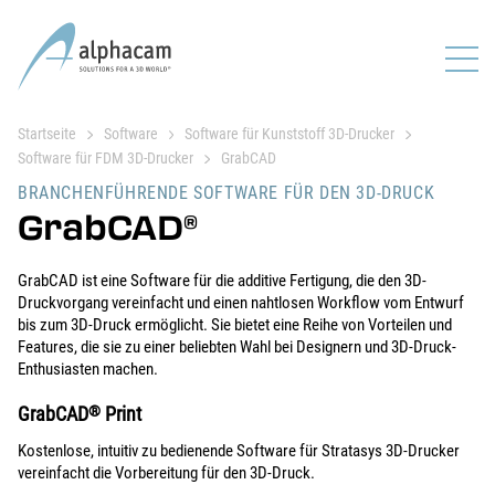
Startseite
Software
Software für Kunststoff 3D-Drucker
Software für FDM 3D-Drucker
GrabCAD
BRANCHENFÜHRENDE SOFTWARE FÜR DEN 3D-DRUCK
GrabCAD
®
GrabCAD ist eine Software für die additive Fertigung, die den 3D-
Druckvorgang vereinfacht und einen nahtlosen Workflow vom Entwurf
bis zum 3D-Druck ermöglicht. Sie bietet eine Reihe von Vorteilen und
Features, die sie zu einer beliebten Wahl bei Designern und 3D-Druck-
Enthusiasten machen.
GrabCAD
®
Print
Kostenlose, intuitiv zu bedienende Software für Stratasys 3D-Drucker
vereinfacht die Vorbereitung für den 3D-Druck.