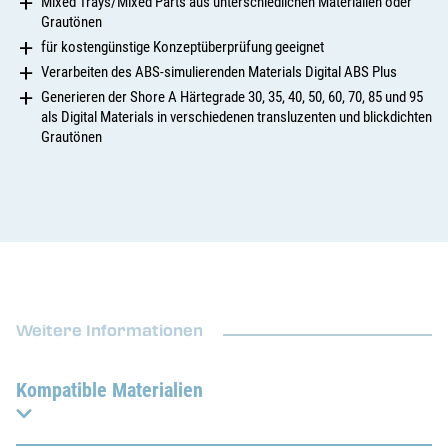
Mixed Trays/Mixed Parts aus unterschiedlichen Materialien oder
Grautönen
für kostengünstige Konzeptüberprüfung geeignet
Verarbeiten des ABS-simulierenden Materials Digital ABS Plus
Generieren der Shore A Härtegrade 30, 35, 40, 50, 60, 70, 85 und 95
als Digital Materials in verschiedenen transluzenten und blickdichten
Grautönen
Weitere Informationen
Kompatible Materialien