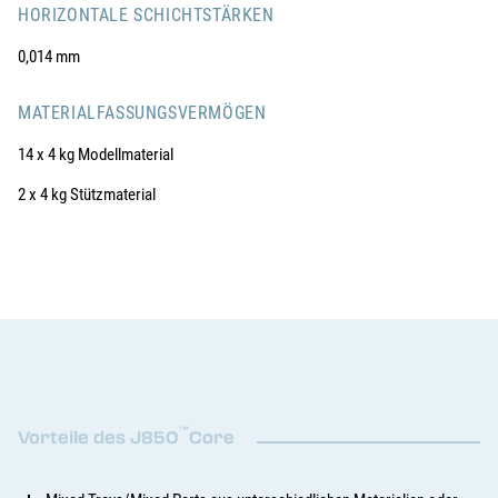
HORIZONTALE SCHICHTSTÄRKEN
0,014 mm
MATERIALFASSUNGSVERMÖGEN
14 x 4 kg Modellmaterial
2 x 4 kg Stützmaterial
™
Vorteile des J850
Core