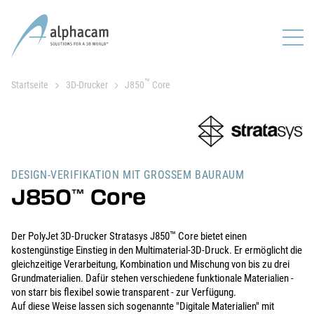
™
Startseite
3D-Drucker
J850
Core
DESIGN-VERIFIKATION MIT GROSSEM BAURAUM
J850
Core
™
™
Der PolyJet 3D-Drucker Stratasys J850
Core bietet einen
kostengünstige Einstieg in den Multimaterial-3D-Druck. Er ermöglicht die
gleichzeitige Verarbeitung, Kombination und Mischung von bis zu drei
Grundmaterialien. Dafür stehen verschiedene funktionale Materialien -
von starr bis flexibel sowie transparent - zur Verfügung.
Auf diese Weise lassen sich sogenannte "Digitale Materialien" mit