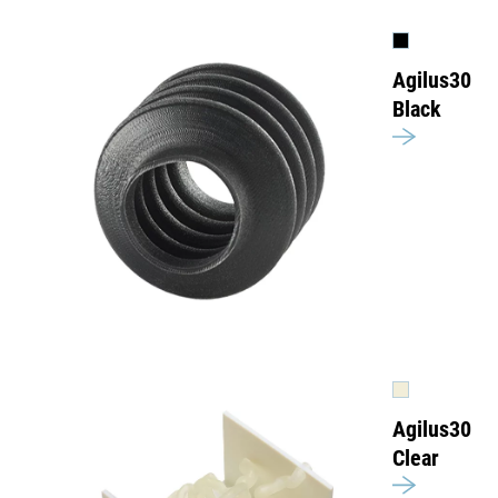
Agilus30
Black
Agilus30
Clear