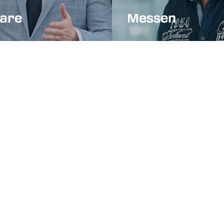
are
Messen