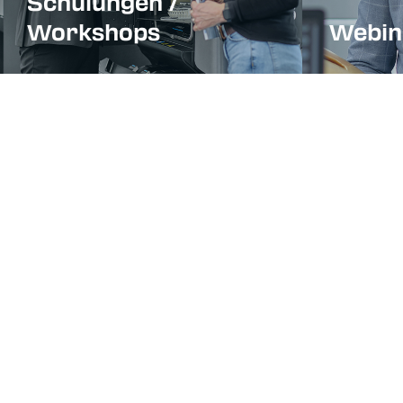
Schulungen /
Workshops
Webin