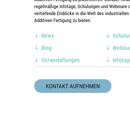
regelmäßige Infotage, Schulungen und Webinare 
vertiefende Einblicke in die Welt des industrielle
Additiven Fertigung zu bieten.
News
Schulu
Blog
Webina
Veranstaltungen
Infotag
KONTAKT AUFNEHMEN