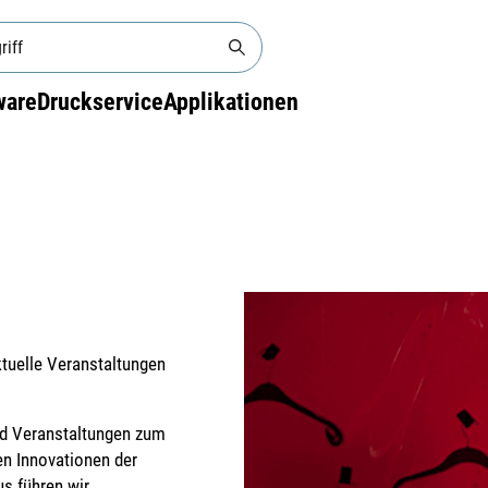
ware
Druckservice
Applikationen
ktuelle Veranstaltungen
nd Veranstaltungen zum
n Innovationen der
us führen wir