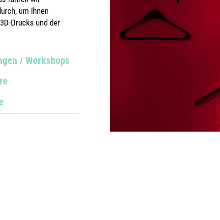
durch, um Ihnen
n 3D-Drucks und der
ngen / Workshops
re
e