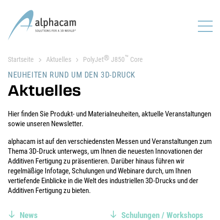
®
™
Startseite
Aktuelles
PolyJet
J850
Core
NEUHEITEN RUND UM DEN 3D-DRUCK
Aktuelles
Hier finden Sie Produkt- und Materialneuheiten, aktuelle Veranstaltungen
sowie unseren Newsletter.
alphacam ist auf den verschiedensten Messen und Veranstaltungen zum
Thema 3D-Druck unterwegs, um Ihnen die neuesten Innovationen der
Additiven Fertigung zu präsentieren. Darüber hinaus führen wir
regelmäßige Infotage, Schulungen und Webinare durch, um Ihnen
vertiefende Einblicke in die Welt des industriellen 3D-Drucks und der
Additiven Fertigung zu bieten.
News
Schulungen / Workshops