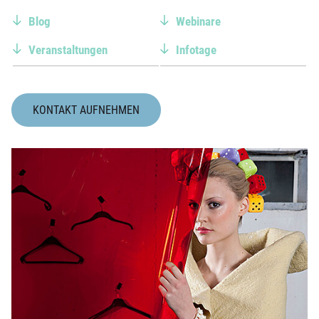
Blog
Webinare
Veranstaltungen
Infotage
KONTAKT AUFNEHMEN