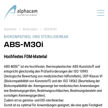
Startseite
Materialien
ABS-M30i
BIOKOMPATIBEL UND STERILISIERBAR
ABS-M30i
Hochfestes FDM-Material
™
ABS-M30i
ist ein hochfester, thermoplastischer ABS-Kunststoff und
entspricht gleichzeitig den Prüfanforderungen der ISO 10993
(biologische Bewertung von medizinischen Hilfsmitteln), USP-Klasse VI
(Biokompatibilität von Kunststoff) und der ISO 18562 (Beurteilung der
Biokompatibilität der Atemgaswege bei medizinischen Anwendungen
wie Beatmungsgeräten, Beatmungsschläuchen, Beatmungsbeuteln und
sonstigen Atemwegsgeräten).
Zudem ist es gamma- und EtO-sterilisierbar.
Somit ist es optimal für Anwendungen geeignet, die eine gute Festigkeit