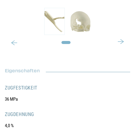
Eigenschaften
ZUGFESTIGKEIT
36 MPa
ZUGDEHNUNG
4,0 %