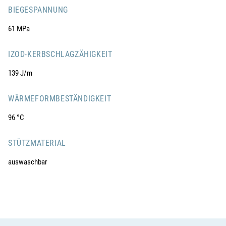
BIEGESPANNUNG
61 MPa
IZOD-KERBSCHLAGZÄHIGKEIT
139 J/m
WÄRMEFORMBESTÄNDIGKEIT
96 °C
STÜTZMATERIAL
auswaschbar