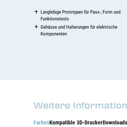
Langlebige Prototypen für Pass-, Form und
Funktionstests
Gehäuse und Halterungen für elektrische
Komponenten
Weitere Informatio
Farben
Kompatible 3D-Drucker
Download