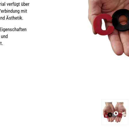
al verfügt über
Verbindung mit
nd Ästhetik.
Eigenschaften
 und
t.