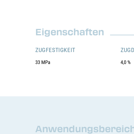
Eigenschaften
ZUGFESTIGKEIT
ZUG
33 MPa
4,0 %
Anwendungsbereich