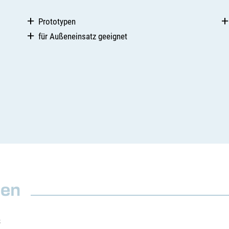
Prototypen
für Außeneinsatz geeignet
nen
s