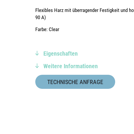
Flexibles Harz mit überragender Festigkeit und h
90 A)
Farbe: Clear
Eigenschaften
Weitere Informationen
TECHNISCHE ANFRAGE