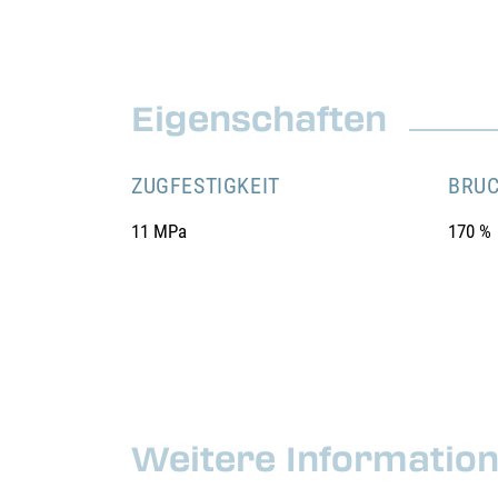
Eigenschaften
ZUGFESTIGKEIT
BRU
11 MPa
170 %
Weitere Informatio