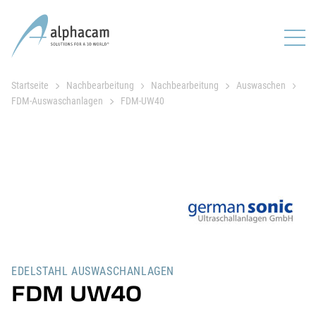
Startseite
Nachbearbeitung
Nachbearbeitung
Auswaschen
FDM-Auswaschanlagen
FDM-UW40
EDELSTAHL AUSWASCHANLAGEN
FDM UW40