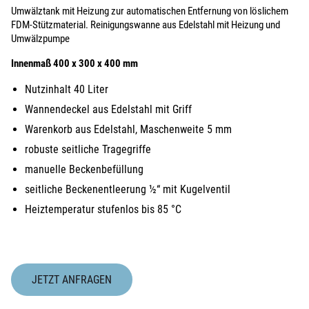
Umwälztank mit Heizung zur automatischen Entfernung von löslichem
FDM-Stützmaterial. Reinigungswanne aus Edelstahl mit Heizung und
Umwälzpumpe
Innenmaß 400 x 300 x 400 mm
Nutzinhalt 40 Liter
Wannendeckel aus Edelstahl mit Griff
Warenkorb aus Edelstahl, Maschenweite 5 mm
robuste seitliche Tragegriffe
manuelle Beckenbefüllung
seitliche Beckenentleerung ½“ mit Kugelventil
Heiztemperatur stufenlos bis 85 °C
JETZT ANFRAGEN