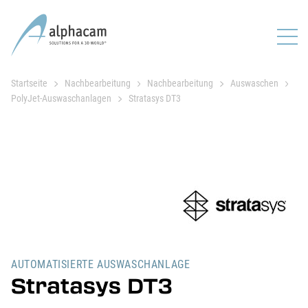
Startseite
Nachbearbeitung
Nachbearbeitung
Auswaschen
PolyJet-Auswaschanlagen
Stratasys DT3
AUTOMATISIERTE AUSWASCHANLAGE
Stratasys DT3