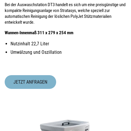
Bei der Auswaschstation DT3 handelt es sich um eine preisgünstige und
kompakte Reinigungsanlage von Stratasys, welche speziell zur
automatischen Reinigung der löslichen PolyJet Stützmaterialien
entwickelt wurde.
Wannen-Innenmaß 311 x 279 x 254 mm
Nutzinhalt 22,7 Liter
Umwälzung und Oszillation
JETZT ANFRAGEN