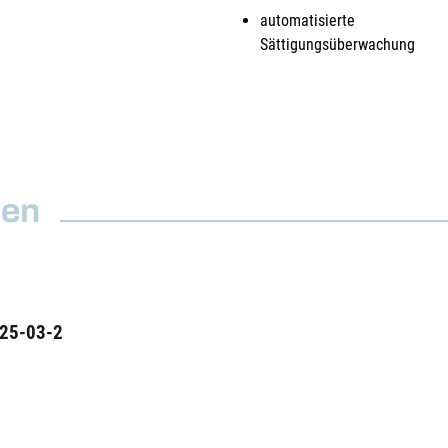
automatisierte
Sättigungsüberwachung
nen
025-03-2