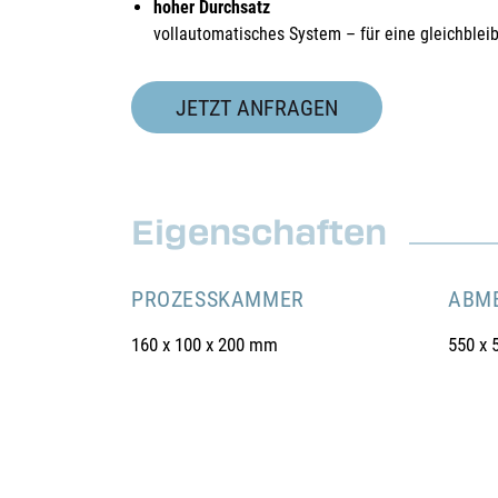
hoher Durchsatz
vollautomatisches System – für eine gleichblei
JETZT ANFRAGEN
Eigenschaften
PROZESSKAMMER
ABM
160 x 100 x 200 mm
550 x 