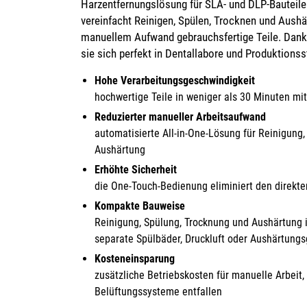
Harzentfernungslösung für SLA- und DLP-Bauteil
vereinfacht Reinigen, Spülen, Trocknen und Aushä
manuellem Aufwand gebrauchsfertige Teile. Dank
sie sich perfekt in Dentallabore und Produktionss
Hohe Verarbeitungsgeschwindigkeit
hochwertige Teile in weniger als 30 Minuten mi
Reduzierter manueller Arbeitsaufwand
automatisierte All-in-One-Lösung für Reinigung
Aushärtung
Erhöhte Sicherheit
die One-Touch-Bedienung eliminiert den direkt
Kompakte Bauweise
Reinigung, Spülung, Trocknung und Aushärtung
separate Spülbäder, Druckluft oder Aushärtungs
Kosteneinsparung
zusätzliche Betriebskosten für manuelle Arbeit
Belüftungssysteme entfallen