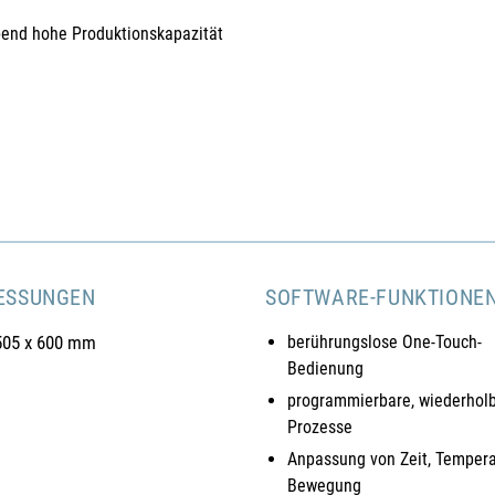
bend hohe Produktionskapazität
ESSUNGEN
SOFTWARE-FUNKTIONE
505 x 600 mm
berührungslose One-Touch-
Bedienung
programmierbare, wiederhol
Prozesse
Anpassung von Zeit, Tempera
Bewegung