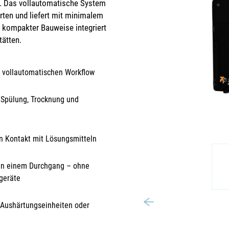
e. Das vollautomatische System
rten und liefert mit minimalem
 kompakter Bauweise integriert
tätten.
t vollautomatischen Workflow
, Spülung, Trocknung und
en Kontakt mit Lösungsmitteln
 in einem Durchgang – ohne
geräte
, Aushärtungseinheiten oder