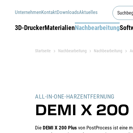
Unternehmen
Kontakt
Downloads
Aktuelles
3D-Drucker
Materialien
Nachbearbeitung
Soft
Startseite
Nachbearbeitung
Nachbearbeitung
A
ALL-IN-ONE-HARZENTFERNUNG
DEMI X 200 
Die
DEMI X 200 Plus
von PostProcess ist eine mo