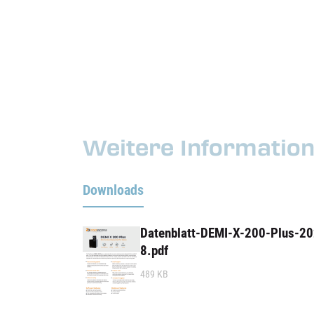
Weitere Informatio
Downloads
Datenblatt-DEMI-X-200-Plus-2
8.pdf
489 KB