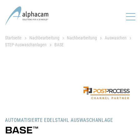
Startseite
Nachbearbeitung
Nachbearbeitung
Auswaschen
STEP-Auswaschanlagen
BASE
AUTOMATISIERTE EDELSTAHL AUSWASCHANLAGE
BASE
™