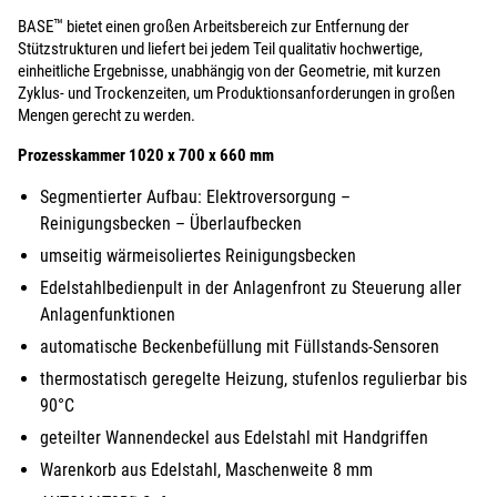
™
BASE
bietet einen großen Arbeitsbereich zur Entfernung der
Stützstrukturen und liefert bei jedem Teil qualitativ hochwertige,
einheitliche Ergebnisse, unabhängig von der Geometrie, mit kurzen
Zyklus- und Trockenzeiten, um Produktionsanforderungen in großen
Mengen gerecht zu werden.
Prozesskammer 1020 x 700 x 660 mm
Segmentierter Aufbau: Elektroversorgung –
Reinigungsbecken – Überlaufbecken
umseitig wärmeisoliertes Reinigungsbecken
Edelstahlbedienpult in der Anlagenfront zu Steuerung aller
Anlagenfunktionen
automatische Beckenbefüllung mit Füllstands-Sensoren
thermostatisch geregelte Heizung, stufenlos regulierbar bis
90°C
geteilter Wannendeckel aus Edelstahl mit Handgriffen
Warenkorb aus Edelstahl, Maschenweite 8 mm