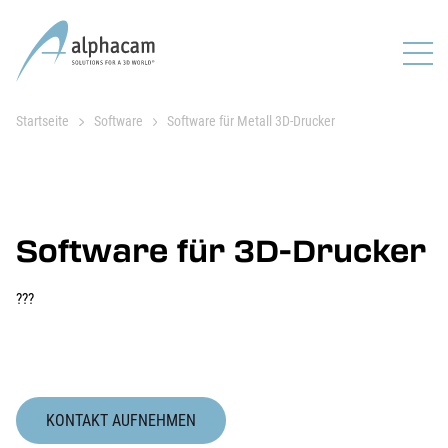
Startseite
Software
Software für Metall 3D-Drucker
Software für 3D-Drucker
???
KONTAKT AUFNEHMEN